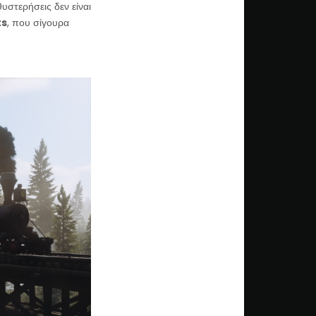
θυστερήσεις δεν είναι
ts
, που σίγουρα