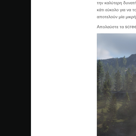
την καλύτερη δυνατή
κάτι εύκολο για να
αποτελούν μία μικρ
Απολαύστε τα scre