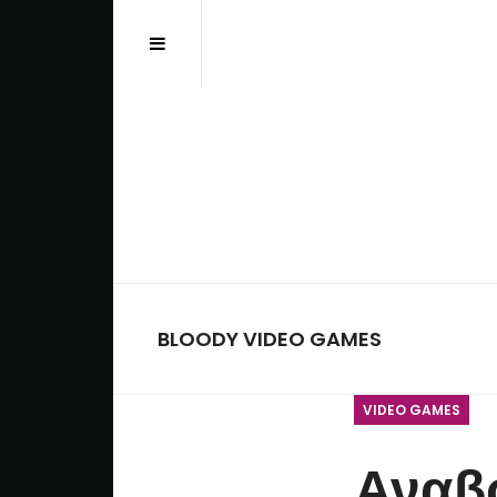
Αναζήτηση...
BLOODY VIDEO GAMES
VIDEO GAMES
Αναβ