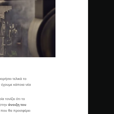
ορήσει τελικά το
 έχουμε κάποια νέα
α τονίζει ότι το
 στην
άνοιξη του
ι που θα προσφέρει