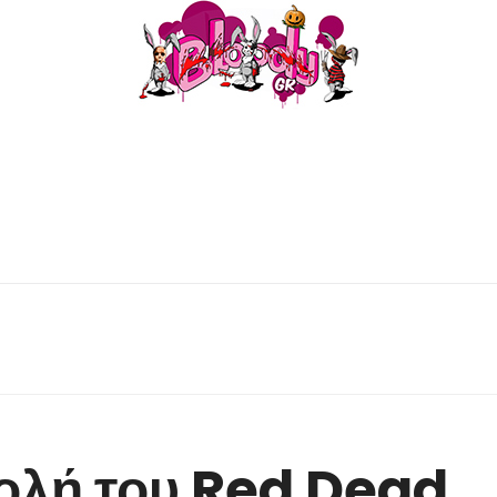
ολή του Red Dead