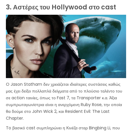
3. Αστέρες του Hollywood στο cast
O Jason Statham δεν χρειάζεται ιδιαίτερες συστάσεις καθώς
μας έχει δείξει πολλαπλά δείγματα από το πλούσιο ταλέντο του
σε action ταινίες, όπως το Fast 7, τα Transporter κ.α. Άξια
συμπρωταγωνίστρια είναι η ανερχόμενη Ruby Rose, την οποία
θα δούμε στο John Wick 2, και Resident Evil: The Last
Chapter.
To βασικό cast συμπληρώνει η Κινέζα σταρ Bingbing Li, που