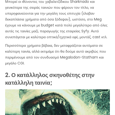
Μπορεί οι ιθύνοντες του χαβαλετζίδικου Sharknado και
γενικότερα της σειράς ταινιών που φέρουν τον τίτλο, να
υπερηφανεύονται για την μεγάλη τους επιτυχία (έλαβαν
δεκαπλάσια χρήματα από όσα ξόδεψαν), ωστόσο, στο Meg
έχουμε να κάνουμε με budget κατά πολύ μεγαλύτερο από όλες
αυτές τις ταινίες μαζί, παραγωγής της εταιρείας Syfy. Αυτό
συνεπάγεται με καλύτερα οπτικά/ηχητικά εφέ, μοντάζ, cast κτλ.
Περισσότερα χρήματα βέβαια, δεν μεταφράζεται αυτόματα σε
καλύτερη ταινία, αλλά εκτιμάμε ότι θα δούμε αυτό ακριβώς που
περιμένουμε από τον συνδυασμό Megalodon-Statham και
μεγάλο CGI.
2. Ο κατάλληλος σκηνοθέτης στην
κατάλληλη ταινία;