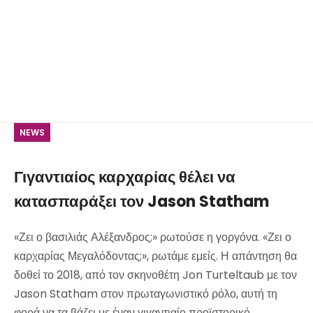
NEWS
Γιγαντιαίος καρχαρίας θέλει να
κατασπαράξει τον Jason Statham
«Ζει ο βασιλιάς Αλέξανδρος;» ρωτούσε η γοργόνα. «Ζει ο
καρχαρίας Μεγαλόδοντας;», ρωτάμε εμείς. Η απάντηση θα
δοθεί το 2018, από τον σκηνοθέτη Jon Turteltaub με τον
Jason Statham στον πρωταγωνιστικό ρόλο, αυτή τη
φορά να τα βάζει με έναν γιγαντιαίο προϊστορικό