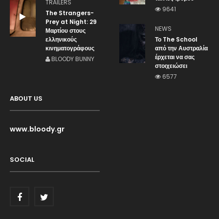
TRAILERS
9641
The Strangers-
Prey at Night: 29
NEWS
Μαρτίου στους
ελληνικούς
Το The School
κινηματογράφους
από την Αυστραλία
έρχεται να σας
BLOODY BUNNY
στοιχειώσει
6577
ABOUT US
www.bloody.gr
SOCIAL