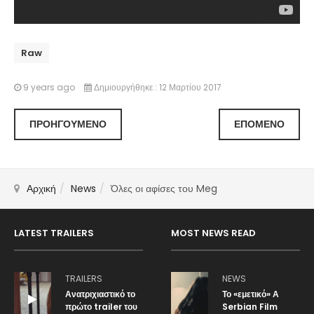
Raw
9 years ago
Δημιουργήθηκε : 12 Μαρτίου 2017
ΠΡΟΗΓΟΎΜΕΝΟ
ΕΠΌΜΕΝΟ
Αρχική
News
Όλες οι αφίσες του Meg
LATEST TRAILERS
MOST NEWS READ
TRAILERS
NEWS
Ανατριχιαστικό το
Το «εμετικό» Α
πρώτο trailer του
Serbian Film