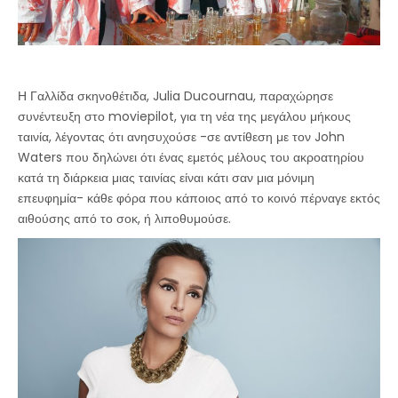
Η Γαλλίδα σκηνοθέτιδα, Julia Ducournau, παραχώρησε
συνέντευξη στο moviepilot, για τη νέα της μεγάλου μήκους
ταινία, λέγοντας ότι ανησυχούσε -σε αντίθεση με τον John
Waters που δηλώνει ότι ένας εμετός μέλους του ακροατηρίου
κατά τη διάρκεια μιας ταινίας είναι κάτι σαν μια μόνιμη
επευφημία- κάθε φόρα που κάποιος από το κοινό πέρναγε εκτός
αιθούσης από το σοκ, ή λιποθυμούσε.