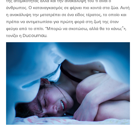
της ατομικότητας αλλά και την ανακάλυψη του τι είναι ο
άνθρωπος. Ο καταναγκασμός σε φέρνει πιο κοντά στα ζώα. Αυτή
η ανακάλυψη την μετατρέπει σε ένα είδος τέρατος, το οποίο και
πρέπει να αντιμετωπίσει για πρώτη φορά στη ζωή της όταν
φεύγει από το σπίτι. “Μπορώ να σκοτώσω, αλλά θα το κάνω;"»,
τονίζει η Ducournau.