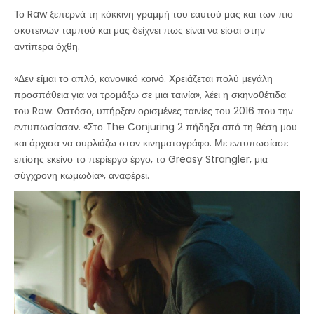
Το Raw ξεπερνά τη κόκκινη γραμμή του εαυτού μας και των πιο
σκοτεινών ταμπού και μας δείχνει πως είναι να είσαι στην
αντίπερα όχθη.
«Δεν είμαι το απλό, κανονικό κοινό. Χρειάζεται πολύ μεγάλη
προσπάθεια για να τρομάξω σε μια ταινία», λέει η σκηνοθέτιδα
του Raw. Ωστόσο, υπήρξαν ορισμένες ταινίες του 2016 που την
εντυπωσίασαν. «Στο The Conjuring 2 πήδηξα από τη θέση μου
και άρχισα να ουρλιάζω στον κινηματογράφο. Με εντυπωσίασε
επίσης εκείνο το περίεργο έργο, το Greasy Strangler, μια
σύγχρονη κωμωδία», αναφέρει.