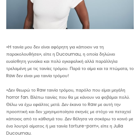
«Η ταινία μου δεν είναι αφόρητη για κάποιον να τη
παρακολουθήσει», είπε η Ducournau, η οποία δηλώνει
ευαίσθητη γυναίκα και πολύ εγκεφαλική αλλά παράλληλα
τρελαμένη με τις ταινίες τρόμου. Παρά το αίμα και τα πτώματα, το
Raw δεν είναι μια ταινία τρόμου!
«Δεν θεωρώ το Raw ταινία τρόμου, παρόλο που είμαι μεγάλη
horror fan. Βλέπω ταινίες που θα με κάνουν να φοβάμαι πολύ.
Θέλω να έχω εφιάλτες μετά. Δεν έκανα το Raw με αυτή την
προοπτική και δεν χρησιμοποίησα σκηνές με στόχο να πεταχτεί
κάποιος από το κάθισμά του. Δεν θέλησα να σοκάρω το κοινό με
ένα λουτρό αίματος ή μια ταινία torture-porn», είπε η Julia
Ducournau.