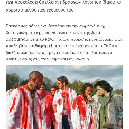
έχει προκαλέσει θύελλα αντιδράσεων λόγω του βίαιου και
αρρωστημένου περιεχόμενού του.
Παγκόσμιος σάλος έχει ξεσπάσει για την αμφιλεγόμενη,
βουτηγμένη στο αίμα και «άρρωστη» ταινία της Julia
Ducournau, με τίτλο Raw, η οποία προκάλεσε... λιποθυμίες όταν
προβλήθηκε σε διάφορα horror fests ανά τον κόσμο. Το Raw
διαθέτει όλα όσα ένας πραγματικός horror fan λατρεύει να
βλέπει. Σκηνές σεξ, πολύ αίμα και κανιβαλισμό.