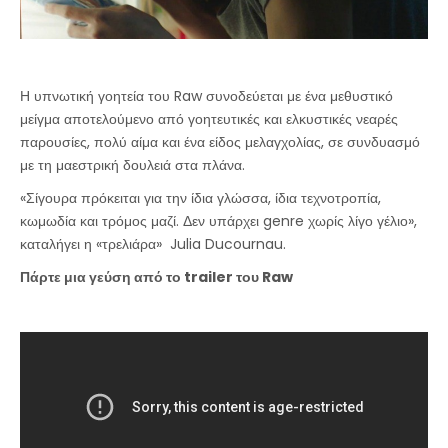
Η υπνωτική γοητεία του Raw συνοδεύεται με ένα μεθυστικό
μείγμα αποτελούμενο από γοητευτικές και ελκυστικές νεαρές
παρουσίες, πολύ αίμα και ένα είδος μελαγχολίας, σε συνδυασμό
με τη μαεστρική δουλειά στα πλάνα.
«Σίγουρα πρόκειται για την ίδια γλώσσα, ίδια τεχνοτροπία,
κωμωδία και τρόμος μαζί. Δεν υπάρχει genre χωρίς λίγο γέλιο»,
καταλήγει η «τρελιάρα» Julia Ducournau.
Πάρτε μια γεύση από το trailer του Raw