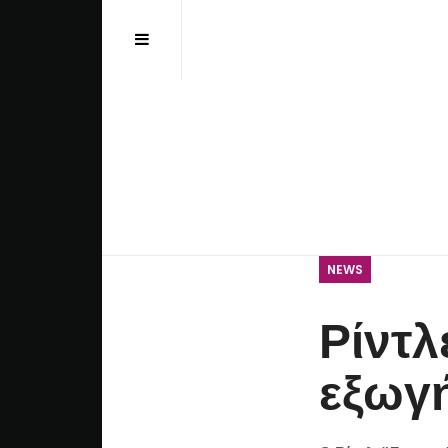
Αναζήτηση...
NEWS
Ρίντλ
εξωγή