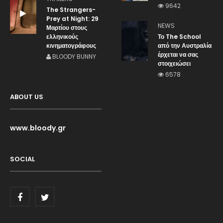
9642
The Strangers-
Prey at Night: 29
NEWS
Μαρτίου στους
ελληνικούς
Το The School
κινηματογράφους
από την Αυστραλία
έρχεται να σας
BLOODY BUNNY
στοιχειώσει
6578
ABOUT US
www.bloody.gr
SOCIAL