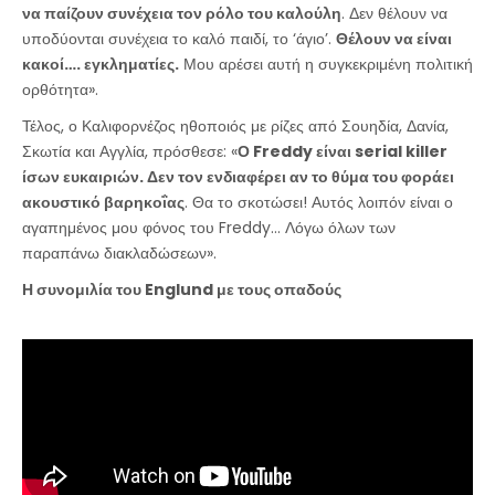
να παίζουν συνέχεια τον ρόλο του καλούλη
. Δεν θέλουν να
υποδύονται συνέχεια το καλό παιδί, το ‘άγιο’.
Θέλουν να είναι
κακοί…. εγκληματίες.
Μου αρέσει αυτή η συγκεκριμένη πολιτική
ορθότητα».
Τέλος, ο Καλιφορνέζος ηθοποιός με ρίζες από Σουηδία, Δανία,
Σκωτία και Αγγλία, πρόσθεσε: «
Ο Freddy είναι serial killer
ίσων ευκαιριών. Δεν τον ενδιαφέρει αν το θύμα του φοράει
ακουστικό βαρηκοΐας
. Θα το σκοτώσει! Αυτός λοιπόν είναι ο
αγαπημένος μου φόνος του Freddy… Λόγω όλων των
παραπάνω διακλαδώσεων».
Η συνομιλία του Englund με τους οπαδούς