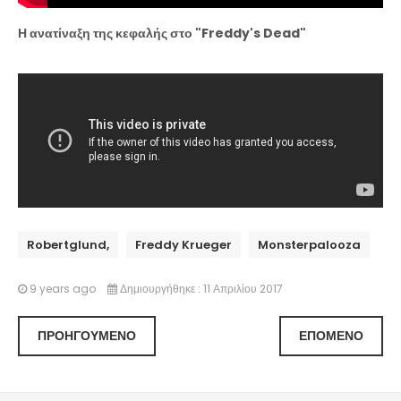
Η ανατίναξη της κεφαλής στο "Freddy's Dead"
Robertglund,
Freddy Krueger
Monsterpalooza
9 years ago
Δημιουργήθηκε : 11 Απριλίου 2017
ΠΡΟΗΓΟΎΜΕΝΟ
ΕΠΌΜΕΝΟ