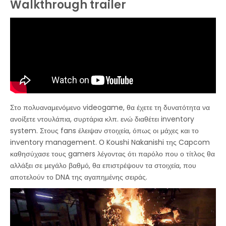
Walkthrough trailer
Στο πολυαναμενόμενο videogame, θα έχετε τη δυνατότητα να
ανοίξετε ντουλάπια, συρτάρια κλπ. ενώ διαθέτει inventory
system. Στους fans έλειψαν στοιχεία, όπως οι μάχες και το
inventory management. Ο Koushi Nakanishi της Capcom
καθησύχασε τους gamers λέγοντας ότι παρόλο που ο τίτλος θα
αλλάξει σε μεγάλο βαθμό, θα επιστρέψουν τα στοιχεία, που
αποτελούν το DNA της αγαπημένης σειράς.