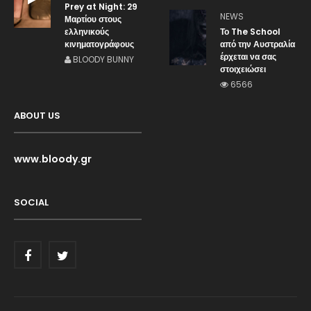
Prey at Night: 29
NEWS
Μαρτίου στους
ελληνικούς
Το The School
κινηματογράφους
από την Αυστραλία
έρχεται να σας
BLOODY BUNNY
στοιχειώσει
6566
ABOUT US
www.bloody.gr
SOCIAL