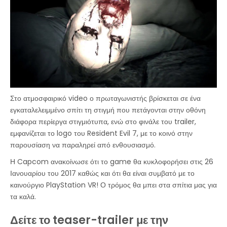
Στο ατμοσφαιρικό video ο πρωταγωνιστής βρίσκεται σε ένα
εγκαταλελειμμένο σπίτι τη στιγμή που πετάγονται στην οθόνη
διάφορα περίεργα στιγμιότυπα, ενώ στο φινάλε του trailer,
εμφανίζεται το logo του Resident Evil 7, με το κοινό στην
παρουσίαση να παραληρεί από ενθουσιασμό.
Η Capcom ανακοίνωσε ότι το game θα κυκλοφορήσει στις 26
Ιανουαρίου του 2017 καθώς και ότι θα είναι συμβατό με το
καινούργιο PlayStation VR! Ο τρόμος θα μπει στα σπίτια μας για
τα καλά.
Δείτε το teaser-trailer με την