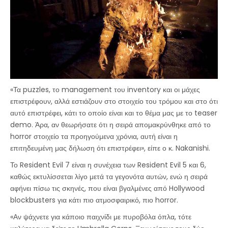
«Τα puzzles, το management του inventory και οι μάχες
επιστρέφουν, αλλά εστιάζουν στο στοιχείο του τρόμου και στο ότι
αυτό επιστρέφει, κάτι το οποίο είναι και το θέμα μας με το teaser
demo. Άρα, αν θεωρήσατε ότι η σειρά απομακρύνθηκε από το
horror στοιχείο τα προηγούμενα χρόνια, αυτή είναι η
επιτηδευμένη μας δήλωση ότι επιστρέφει», είπε ο κ. Nakanishi.
Το Resident Evil 7 είναι η συνέχεια των Resident Evil 5 και 6,
καθώς εκτυλίσσεται λίγο μετά τα γεγονότα αυτών, ενώ η σειρά
αφήνει πίσω τις σκηνές, που είναι βγαλμένες από Hollywood
blockbusters για κάτι πιο ατμοσφαιρικό, πιο horror.
«Αν ψάχνετε για κάποιο παιχνίδι με πυροβόλα όπλα, τότε