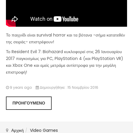
Το παιχνίδι είναι survival horror και τα βότανα -σήμα κατατεθέν
της σειράς- επιστρέφουν!
Το Resident Evil 7: Biohazard κυκλοφορεί στις 26 Ιανουαρίου
2017 παγκοσμίως για PC, PlayStation 4 (και PlayStation VR)
και Xbox One και εμείς μετράμε αντίστροφα για την μεγάλη
επιστροφή!
9 years ago
Δημιουργήθηκε : 15 Νοεμβρίου 2016
ΠΡΟΗΓΟΎΜΕΝΟ
Αρχική
Video Games