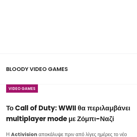
BLOODY VIDEO GAMES
VIDEO GAMES
Το Call of Duty: WWII θα περιλαμβάνει
multiplayer mode με Ζόμπι-Ναζί
Η
Activision
αποκάλυψε πριν από λίγες ημέρες το νέο