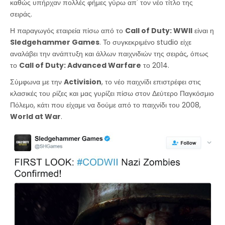
καθώς υπήρχαν πολλές φήμες γύρω απ' τον νέο τίτλο της
σειράς.
Η παραγωγός εταιρεία πίσω από το
Call of Duty: WWII
είναι η
Sledgehammer Games
. Το συγκεκριμένο studio είχε
αναλάβει την ανάπτυξη και άλλων παιχνιδιών της σειράς, όπως
το
Call of Duty: Advanced Warfare
το 2014.
Σύμφωνα με την
Activision
, το νέο παιχνίδι επιστρέφει στις
κλασικές του ρίζες και μας γυρίζει πίσω στον Δεύτερο Παγκόσμιο
Πόλεμο, κάτι που είχαμε να δούμε από το παιχνίδι του 2008,
World at War
.