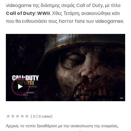
videogame της διάσημης σειράς Call of Duty, με τίτλο
Call of Duty: WWII
. Χθες Τετάρτη, ανακοινώθηκε κάτι
που θα ενθουσιάσει τους horror fans των videogames.
WATCH THE VIDEO
(
0
/
0
votes)
Αρχικά, το τοπίο ξεκαθάρισε με την ανακοίνωση της εταιρείας,