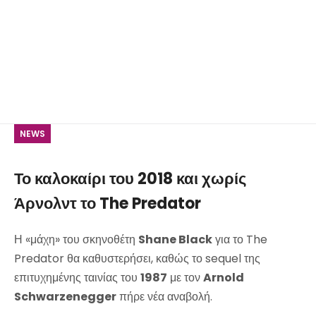
NEWS
Το καλοκαίρι του 2018 και χωρίς
Άρνολντ το The Predator
Η «μάχη» του σκηνοθέτη
Shane Black
για το The
Predator θα καθυστερήσει, καθώς το sequel της
επιτυχημένης ταινίας του
1987
με τον
Arnold
Schwarzenegger
πήρε νέα αναβολή.