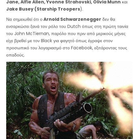
Jane, Alfie Allen, Yvonne Strahovski, Olivia Munn
και
Jake Busey (Starship Troopers
).
Να σημειωθεί ότι ο
Arnold Schwarzenegger
δεν θα
ενσαρκώσει ξανά τον ρόλο του Dutch όπως στη πρώτη ταινία
του John McTiernan, παρόλο που πριν από μερικούς μήνες
είχε βρεθεί με τον Black για φαγητό όπως έγραψε στον
προσωπικό του λογαριασμό στο Facebook, εξιτάροντας τους
οπαδούς.