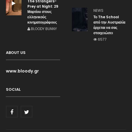
The Strangers-
Prey at Night: 29
NEWS
Μαρτίου στους
ελληνικούς
Το The School
κινηματογράφους
από την Αυστραλία
έρχεται να σας
BLOODY BUNNY
στοιχειώσει
6577
ABOUT US
www.bloody.gr
SOCIAL