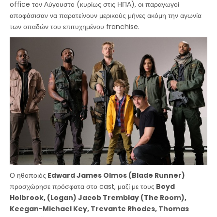
office τον Αύγουστο (κυρίως στις ΗΠΑ), οι παραγωγοί
αποφάσισαν να παρατείνουν μερικούς μήνες ακόμη την αγωνία
των οπαδών του επιτυχημένου franchise.
Ο ηθοποιός
Edward James Olmos (Blade Runner)
προσχώρησε πρόσφατα στο cast, μαζί με τους
Boyd
Holbrook, (Logan) Jacob Tremblay (The Room),
Keegan-Michael Key, Trevante Rhodes, Thomas