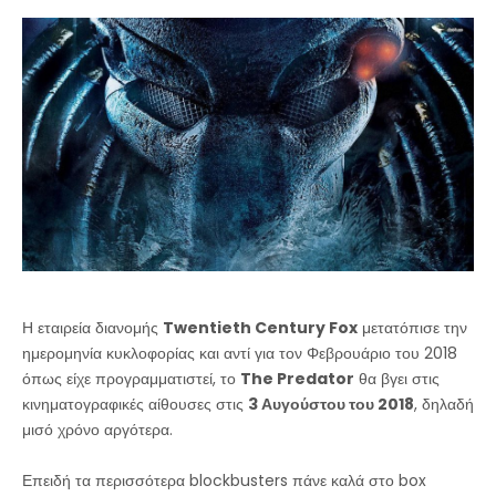
Η εταιρεία διανομής
Twentieth Century Fox
μετατόπισε την
ημερομηνία κυκλοφορίας και αντί για τον Φεβρουάριο του 2018
όπως είχε προγραμματιστεί, το
The Predator
θα βγει στις
κινηματογραφικές αίθουσες στις
3 Αυγούστου του 2018
, δηλαδή
μισό χρόνο αργότερα.
Επειδή τα περισσότερα blockbusters πάνε καλά στο box