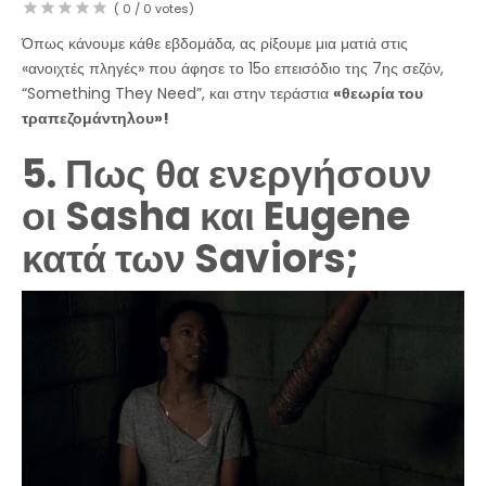
(
0
/
0
votes)
Όπως κάνουμε κάθε εβδομάδα, ας ρίξουμε μια ματιά στις
«ανοιχτές πληγές» που άφησε το 15ο επεισόδιο της 7ης σεζόν,
“Something They Need”, και στην τεράστια
«θεωρία του
τραπεζομάντηλου»!
5. Πως θα ενεργήσουν
οι Sasha και Eugene
κατά των Saviors;