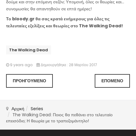
δούμε και στην επόμενη σεζόν; Υπομονή, όλες οι θεωρίες και…
συνομωσίες θα απαντηθούν σε επτά ημέρες!
Το bloody.gr θα σας κρατά ενήμερους για όλες τις
τελευταίες εξελίξεις και θεωρίες στο The Walking Dead!
The Walking Dead
9 years ago
Δημιουργήθηκε : 28 Μαρτίου 2017
ΠΡΟΗΓΟΎΜΕΝΟ
ΕΠΌΜΕΝΟ
Αρχική
Series
The Walking Dead: Ποιος θα πεθάνει στο τελευταίο
επεισόδιο; Η θεωρία με το τραπεζομάντηλο!