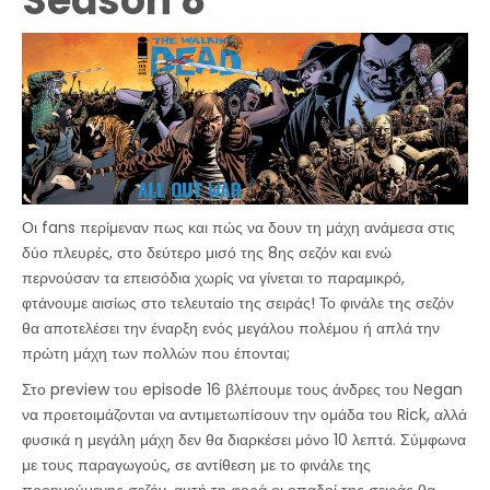
Season 8
Οι fans περίμεναν πως και πώς να δουν τη μάχη ανάμεσα στις
δύο πλευρές, στο δεύτερο μισό της 8ης σεζόν και ενώ
περνούσαν τα επεισόδια χωρίς να γίνεται το παραμικρό,
φτάνουμε αισίως στο τελευταίο της σειράς! Το φινάλε της σεζόν
θα αποτελέσει την έναρξη ενός μεγάλου πολέμου ή απλά την
πρώτη μάχη των πολλών που έπονται;
Στο preview του episode 16 βλέπουμε τους άνδρες του Negan
να προετοιμάζονται να αντιμετωπίσουν την ομάδα του Rick, αλλά
φυσικά η μεγάλη μάχη δεν θα διαρκέσει μόνο 10 λεπτά. Σύμφωνα
με τους παραγωγούς, σε αντίθεση με το φινάλε της
προηγούμενης σεζόν, αυτή τη φορά οι οπαδοί της σειράς θα