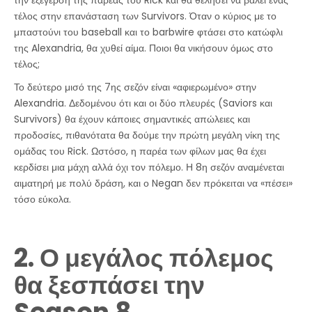
τέλος στην επανάσταση των Survivors. Όταν ο κύριος με το
μπαστούνι του baseball και το barbwire φτάσει στο κατώφλι
της Alexandria, θα χυθεί αίμα. Ποιοι θα νικήσουν όμως στο
τέλος;
Το δεύτερο μισό της 7ης σεζόν είναι «αφιερωμένο» στην
Alexandria. Δεδομένου ότι και οι δύο πλευρές (Saviors και
Survivors) θα έχουν κάποιες σημαντικές απώλειες και
προδοσίες, πιθανότατα θα δούμε την πρώτη μεγάλη νίκη της
ομάδας του Rick. Ωστόσο, η παρέα των φίλων μας θα έχει
κερδίσει μια μάχη αλλά όχι τον πόλεμο. Η 8η σεζόν αναμένεται
αιματηρή με πολύ δράση, και ο Negan δεν πρόκειται να «πέσει»
τόσο εύκολα.
2. Ο μεγάλος πόλεμος
θα ξεσπάσει την