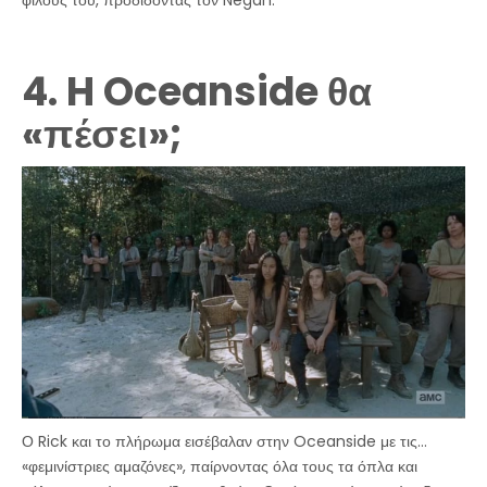
φίλους του, προδίδοντας τον Negan.
4. H Oceanside θα
«πέσει»;
Ο Rick και το πλήρωμα εισέβαλαν στην Oceanside με τις…
«φεμινίστριες αμαζόνες», παίρνοντας όλα τους τα όπλα και