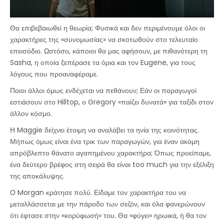
Θα επιβεβαιωθεί η θεωρία; Φυσικά και δεν περιμένουμε όλοι οι
χαρακτήρες της «συνομωσίας» να σκοτωθούν στο τελευταίο
επεισόδιο. Ωστόσο, κάποιοι θα μας αφήσουν, με πιθανότερη τη
Sasha, η οποία ξεπέρασε τα όρια και τον Eugene, για τους
λόγους που προαναφέραμε.
Ποιοι άλλοι όμως ενδέχεται να πεθάνουν; Εάν οι παραγωγοί
εστιάσουν στο Hilltop, ο Gregory «παίζει δυνατά» για ταξίδι στον
άλλον κόσμο.
Η Maggie δείχνει έτοιμη να αναλάβει τα ηνία της κοινότητας.
Μήπως όμως είναι ένα τρικ των παραγωγών, για έναν ακόμη
απρόβλεπτο θάνατο αγαπημένου χαρακτήρα; Όπως προείπαμε,
ένα δεύτερο βρέφος στη σειρά θα είναι too much για την εξέλιξη
της αποκάλυψης.
Ο Morgan κράτησε πολύ. Είδαμε τον χαρακτήρα του να
μεταλλάσσεται με την πάροδο των σεζόν, και όλα φανερώνουν
ότι έφτασε στην «κορύφωσή» του. Θα «φύγει» ηρωικά, ή θα τον