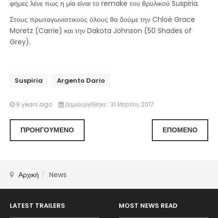
φήμες λένε πως η μία είναι το remake του θρυλικού Suspiria.
Στους πρωταγωνιστικούς όλους θα δούμε την Chloë Grace
Moretz (Carrie) και την Dakota Johnson (50 Shades of
Grey).
Suspiria
Argento Dario
9 years ago
Δημιουργήθηκε : 31 Μαρτίου 2017
ΠΡΟΗΓΟΎΜΕΝΟ
ΕΠΌΜΕΝΟ
Αρχική
News
LATEST TRAILERS
MOST NEWS READ