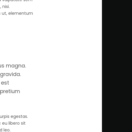
nisi.
es ut, elementum
mus magna.
 gravida.
 est
 pretium
urpis egestas.
eu libero sit
d leo.