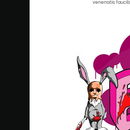
venenatis faucib