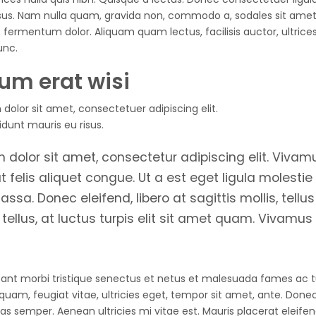
rsus. Nam nulla quam, gravida non, commodo a, sodales sit amet, 
 fermentum dolor. Aliquam quam lectus, facilisis auctor, ultric
unc.
um erat wisi
dolor sit amet, consectetuer adipiscing elit.
idunt mauris eu risus.
 dolor sit amet, consectetur adipiscing elit. Viva
t felis aliquet congue. Ut a est eget ligula molestie
ssa. Donec eleifend, libero at sagittis mollis, tellus
ellus, at luctus turpis elit sit amet quam. Vivamus
tant morbi tristique senectus et netus et malesuada fames ac t
quam, feugiat vitae, ultricies eget, tempor sit amet, ante. Donec 
semper. Aenean ultricies mi vitae est. Mauris placerat eleifen