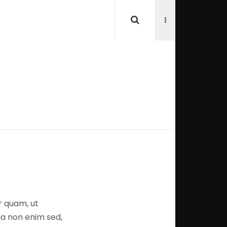
r quam, ut
la non enim sed,