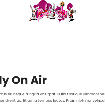
y On Air
tus eu neque fringilla volutpat. Nulla tristique ullamcorpe
ndrerit ac. Etiam a tempus lectus. Proin nibh nisi, vehicu