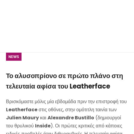
NEWS
Το αλυσοπρίονο σε πρώτο πλάνο στη
τελευταία αφίσα του Leatherface
Βρισκόμαστε μόλις μία εβδομάδα πριν την επιστροφή του
Leatherface
στις οθόνες, στην ομότιτλη ταινία των
Julien Maury
και
Alexandre Bustillo
(δημιουργοί
του θρυλικού
Inside
). Οι πρώτες κριτικές από κάποιες
ειδικές προβολές ήταν διθυραμβικές. Η τελευταία αφίσα