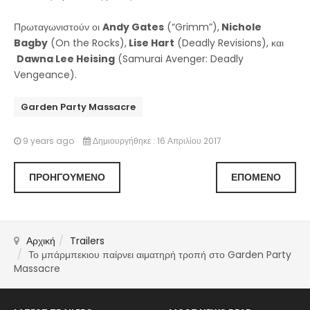
Πρωταγωνιστούν οι
Andy Gates
(“Grimm”),
Nichole
Bagby
(On the Rocks),
Lise Hart
(Deadly Revisions), και
Dawna Lee Heising
(Samurai Avenger: Deadly
Vengeance).
Garden Party Massacre
9 years ago
Δημιουργήθηκε : 16 Απριλίου 2017
ΠΡΟΗΓΟΎΜΕΝΟ
ΕΠΌΜΕΝΟ
Αρχική
Trailers
Το μπάρμπεκιου παίρνει αιματηρή τροπή στο Garden Party
Massacre