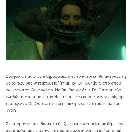
Σύμφωνα πάντα με πληροφορίες από το ίντερνετ, θα μάθουμε τη
μοίρα των δύο ντετέκτιβ, Hoffman και Dr. Gordon, από όπου
και κλείνει το 7ο κεφάλαιο. Να θυμίσουμε ότι ο Dr. Gordon είχε
κλειδώσει στο μπάνιο τον Hoffman, ενώ επίσης δεν γνωρίζουμε
τι απέγινε ο Dr. Gordon και οι οι μαθητευόμενοι του, Brad και
Ryan.
Σκεφτόμαστε πως δύσκολα θα ξεκινούσε νέα ταινία με θέμα τον
αγαπημένο μας Jigsaw και πρωταγωνιστή για μια ακόμη φορά