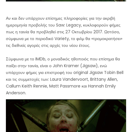
Αν και δεν υπάρχουν επίσημες πληροφορίες για την ακριβή
ημερομηνία προβολής του Saw: Legacy, κυκλοφορούν φήμες
πως η ταινία θα προβληθεί στις 27 Οκτωβρίου 2017. Ωστόσο,
σύμφωνα με το περιοδικό Variety, το φιλμ θα «τρομοκρατήσει»
τις διεθνείς αγορές στις αρχές του νέου έτους.
Σύμφωνα με το IMDb, ο μοναδικός ηθοποιός που επίσημα θα
παίξει στην ταινία, είναι ο John Kramer (Jigsaw), ενώ
υπάρχουν φήμες για επιστροφή του original Jigsaw Tobin Bell
και τις συμμετοχές των: Laura Vandervoort, Brittany Allen,
Callum Keith Rennie, Matt Passmore και Hannah Emily
Anderson.