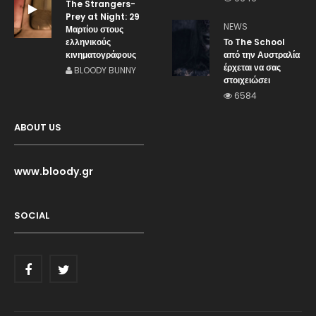
The Strangers-
Prey at Night: 29
NEWS
Μαρτίου στους
ελληνικούς
Το The School
κινηματογράφους
από την Αυστραλία
έρχεται να σας
BLOODY BUNNY
στοιχειώσει
6584
ABOUT US
www.bloody.gr
SOCIAL