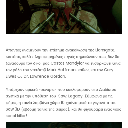
Άπαντες αναμένουν την επίσημη ανακοίνωση της Lionsgate,
ωστόσο, καλά πληροφορημένες πηγές σημειώνουν πως δεν θα
ξαναδούμε τον δικό μας Costas Mandylor να ενσαρκώνει ξανά
τον ρόλο του ντετέκτιβ Mark Hoffman, καθώς και τον Cary
Elwes ως Dr. Lawrence Gordon.
Υπάρχουν αρκετά «σενάρια» που κυκλοφορούν στο Διαδίκτυο
σχετικά με την υπόθεση του Saw: Legacy. Σύμφωνα με τις
φήμες, η ταινία λαμβάνει χώρα 10 χρόνια μετά τα γεγονότα του
Saw 3D (έβδομη ταινία της σειράς), και θα φιγουράρει ένας νέος
serial killer!