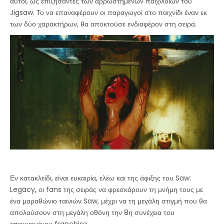
αυτοί, ως επιζήσαντες των αρρωστημένων παιχνιδιών του
Jigsaw. Το να επαναφέρουν οι παραγωγοί στο παιχνίδι έναν εκ
των δύο χαρακτήρων, θα αποκτούσε ενδιαφέρον στη σειρά.
Εν κατακλείδι, είναι ευκαιρία, ελέω και της άφιξης του Saw:
Legacy, οι fans της σειράς να φρεσκάρουν τη μνήμη τους με
ένα μαραθώνιο ταινιών Saw, μέχρι να τη μεγάλη στιγμή που θα
απολαύσουν στη μεγάλη οθόνη την 8η συνέχεια του