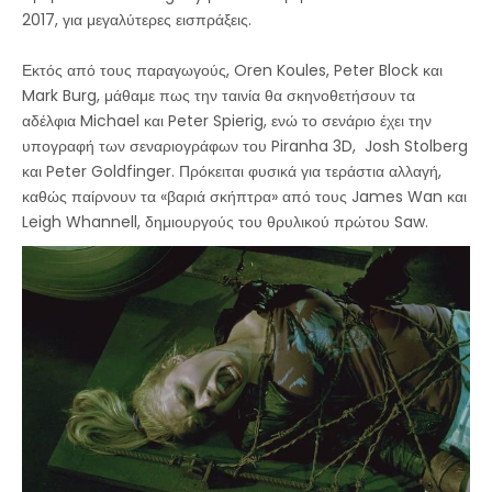
2017, για μεγαλύτερες εισπράξεις.
Εκτός από τους παραγωγούς, Oren Koules, Peter Block και
Mark Burg, μάθαμε πως την ταινία θα σκηνοθετήσουν τα
αδέλφια Michael και Peter Spierig, ενώ το σενάριο έχει την
υπογραφή των σεναριογράφων του Piranha 3D, Josh Stolberg
και Peter Goldfinger. Πρόκειται φυσικά για τεράστια αλλαγή,
καθώς παίρνουν τα «βαριά σκήπτρα» από τους James Wan και
Leigh Whannell, δημιουργούς του θρυλικού πρώτου Saw.