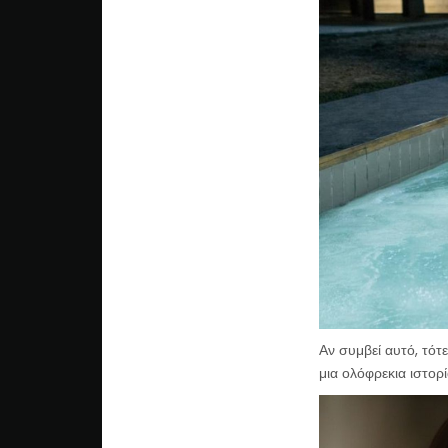
Αν συμβεί αυτό, τότ
μια ολόφρεκια ιστο