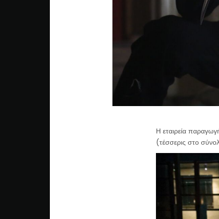
Η εταιρεία παραγωγ
(τέσσερις στο σύνο