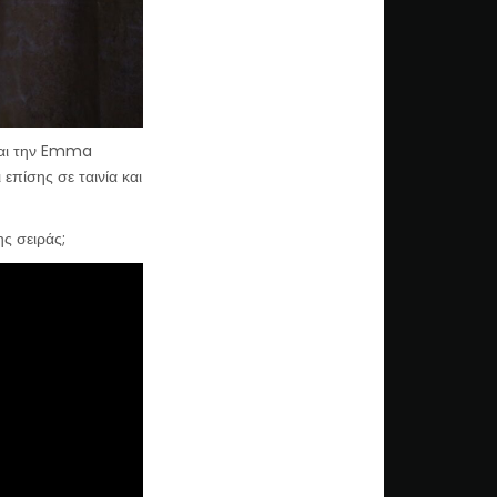
εται την Emma
επίσης σε ταινία και
ς σειράς;