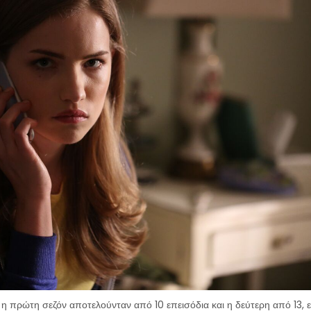
η πρώτη σεζόν αποτελούνταν από 10 επεισόδια και η δεύτερη από 13, 