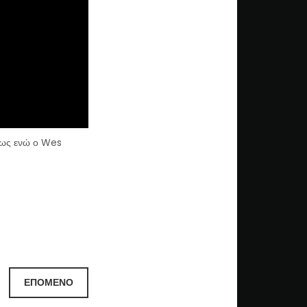
ίως ενώ ο Wes
ΕΠΌΜΕΝΟ