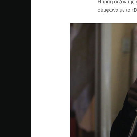
Η τρίτη σεζόν της
σύμφωνα με το «D