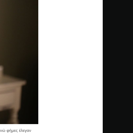
ενώ φήμες έλεγαν