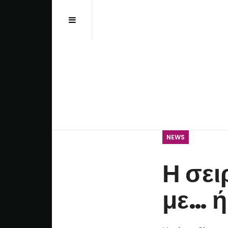
Αναζήτηση...
NEWS
Η σει
με… 