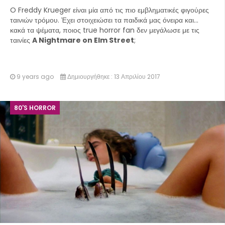
O Freddy Krueger είναι μία από τις πιο εμβληματικές φιγούρες
ταινιών τρόμου. Έχει στοιχειώσει τα παιδικά μας όνειρα και…
κακά τα ψέματα, ποιος true horror fan δεν μεγάλωσε με τις
ταινίες
A Nightmare on Elm Street
;
9 years ago
Δημιουργήθηκε : 13 Απριλίου 2017
80'S HORROR