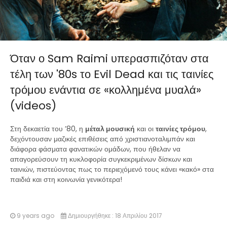
Όταν ο Sam Raimi υπερασπιζόταν στα
τέλη των '80s το Evil Dead και τις ταινίες
τρόμου ενάντια σε «κολλημένα μυαλά»
(videos)
Στη δεκαετία του ’80, η
μέταλ μουσική
και οι
ταινίες τρόμου
,
δεχόντουσαν μαζικές επιθέσεις από χριστιανοταλιμπάν και
διάφορα φάσματα φανατικών ομάδων, που ήθελαν να
απαγορεύσουν τη κυκλοφορία συγκεκριμένων δίσκων και
ταινιών, πιστεύοντας πως το περιεχόμενό τους κάνει «κακό» στα
παιδιά και στη κοινωνία γενικότερα!
9 years ago
Δημιουργήθηκε : 18 Απριλίου 2017