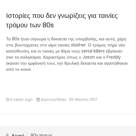
Ιστορίες που δεν γνωρίζεις για ταινίες
τρόμου των 80s
Τα 80s ήταν σίγουρα η δεκαετία της υπερβολής, και αυτό, χάρη
στις βουτηγμένες στο αίμα ταινίες slasher. Ο τρόμος πήρε νέα
κατεύθυνση, και οι ταινίες με θέμα τους serial killers έβγαιναν
σαν τα σαλιγκάρια. Χαρακτήρες όπως ο Jason και ο Freddy
έκαναν την εμφάνισή τους την θρυλική δεκαετία και αγαπήθηκαν
από το κοινό.
9 years ago
Δημιουργήθηκε : 05 Μαρτίου 2017
Αρχική
80s Horror