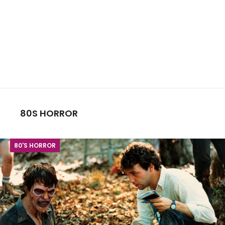
80S HORROR
80'S HORROR