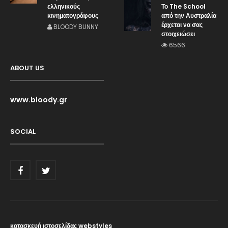
ελληνικούς
Το The School
κινηματογράφους
από την Αυστραλία
έρχεται να σας
BLOODY BUNNY
στοιχειώσει
6566
ABOUT US
www.bloody.gr
SOCIAL
κατασκευή ιστοσελίδας webstyles