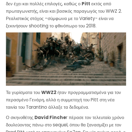
δεν έχει και πολλές επιλογές, καθώς ο
Pitt
εκτός από
πρωταγωνιστής, είναι και βασικός παραγωγός του WWZ 2.
Ρεαλιστικός στόχος –σύμφωνα με το Variety- είναι να
ξεκινήσουν shooting το φθινόπωρο του 2018.
Τα γυρίσματα του
WWZ2
ήταν προγραμματισμένα για τον
περασμένο Γενάρη, αλλά η συμμετοχή του Pitt στη νέα
ταινία του Tarantino άλλαξε τα δεδομένα.
Ο σκηνοθέτης
David Finche
r πέρασε τον τελευταίο χρόνο
δουλεύοντας πάνω στο sequel, όπου θα ξανασμίξει με τον