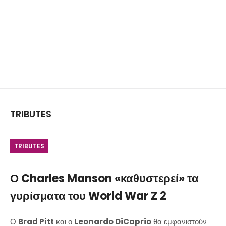
TRIBUTES
TRIBUTES
Ο Charles Manson «καθυστερεί» τα
γυρίσματα του World War Z 2
Ο
Brad Pitt
και ο
Leonardo DiCaprio
θα εμφανιστούν