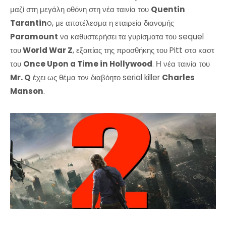
μαζί στη μεγάλη οθόνη στη νέα ταινία του
Quentin
Tarantin
o, με αποτέλεσμα η εταιρεία διανομής
Paramount
να καθυστερήσει τα γυρίσματα του sequel
του
World War Z
, εξαιτίας της προσθήκης του Pitt στο καστ
του
Once Upon a Time in Hollywood
.
Η νέα ταινία του
Mr. Q
έχει ως θέμα τον διαβόητο serial killer
Charles
Manson
.